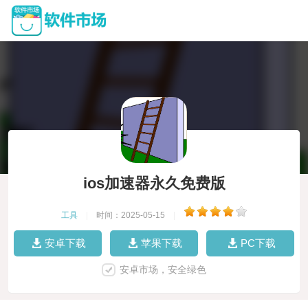
ios加速器永久免费版
工具
|
时间：2025-05-15
|
安卓下载
苹果下载
PC下载
安卓市场，安全绿色