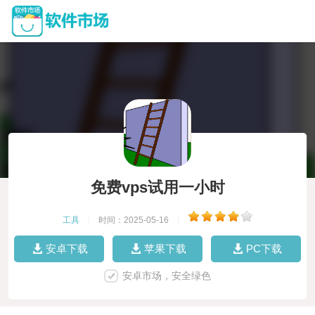
免费vps试用一小时
工具
|
时间：2025-05-16
|
安卓下载
苹果下载
PC下载
安卓市场，安全绿色