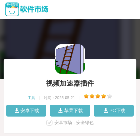
视频加速器插件
工具
|
时间：2025-05-21
|
安卓下载
苹果下载
PC下载
安卓市场，安全绿色