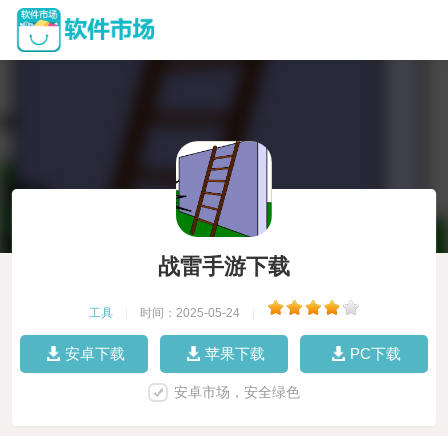
战雷手游下载
工具
|
时间：2025-05-24
|
安卓下载
苹果下载
PC下载
安卓市场，安全绿色