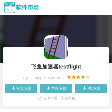
飞鱼加速器testflight
工具
|
时间：2025-05-29
|
安卓下载
苹果下载
PC下载
安卓市场，安全绿色