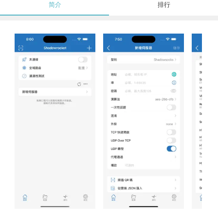
简介
排行