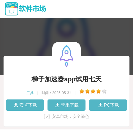
梯子加速器app试用七天
工具
|
时间：2025-05-31
|
安卓下载
苹果下载
PC下载
安卓市场，安全绿色