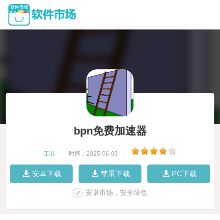
bpn免费加速器
工具
|
时间：2025-06-03
|
安卓下载
苹果下载
PC下载
安卓市场，安全绿色