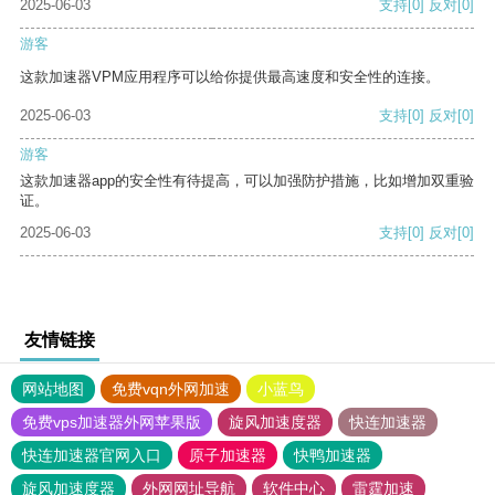
2025-06-03
支持
[0]
反对
[0]
游客
这款加速器VPM应用程序可以给你提供最高速度和安全性的连接。
2025-06-03
支持
[0]
反对
[0]
游客
这款加速器app的安全性有待提高，可以加强防护措施，比如增加双重验
证。
2025-06-03
支持
[0]
反对
[0]
友情链接
网站地图
免费vqn外网加速
小蓝鸟
免费vps加速器外网苹果版
旋风加速度器
快连加速器
快连加速器官网入口
原子加速器
快鸭加速器
旋风加速度器
外网网址导航
软件中心
雷霆加速