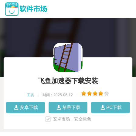
飞鱼加速器下载安装
工具
|
时间：2025-06-12
|
安卓下载
苹果下载
PC下载
安卓市场，安全绿色