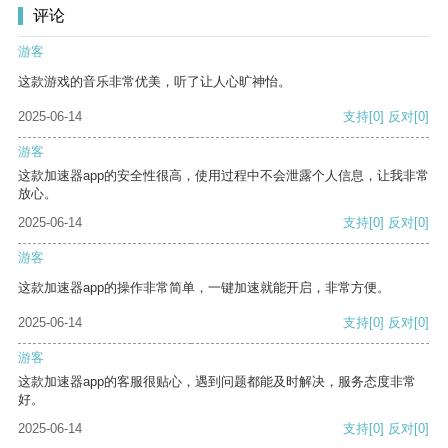
评论
游客
这款游戏的音乐非常优美，听了让人心旷神怡。
2025-06-14
支持
[0]
反对
[0]
游客
这款加速器app的安全性很高，使用过程中不会泄露个人信息，让我非常
放心。
2025-06-14
支持
[0]
反对
[0]
游客
这款加速器app的操作非常简单，一键加速就能开启，非常方便。
2025-06-14
支持
[0]
反对
[0]
游客
这款加速器app的客服很贴心，遇到问题都能及时解决，服务态度非常
好。
2025-06-14
支持
[0]
反对
[0]