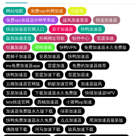
网站地图
免费vqn外网加速
小蓝鸟
免费vps加速器外网苹果版
旋风加速度器
快连加速器
快连加速器官网入口
原子加速器
快鸭加速器
旋风加速度器
外网网址导航
软件中心
雷霆加速
狂飙加速器
哔咔漫画
快鸭VPN
免费加速器永久免费版
爬梯子加速器
安易加速器
快鸭加速器
ins免费加速器app
雷霆加速
免费的加速器推荐
快鸭加速器
雷霆加速下载
雷霆加器速
云梯加速器官网版
蚂蚁加速官网
加速器旋风
安易加速器
下载加速器永久免费版
快喵加速器NPV
lets快连官网
西柚加速器
小黄鸭vp加速
加速器免费版永久版下载
绿茶加速器
快鸭免费加速器永久免费
点点加速器
黑洞加速器最新版
佛跳墙下载
河马加速下载
旋风加速下载