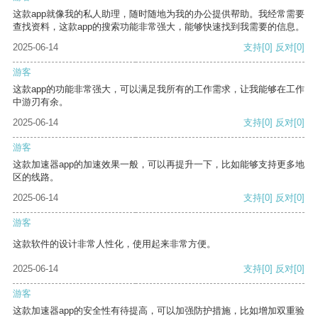
这款app就像我的私人助理，随时随地为我的办公提供帮助。我经常需要
查找资料，这款app的搜索功能非常强大，能够快速找到我需要的信息。
2025-06-14
支持
[0]
反对
[0]
游客
这款app的功能非常强大，可以满足我所有的工作需求，让我能够在工作
中游刃有余。
2025-06-14
支持
[0]
反对
[0]
游客
这款加速器app的加速效果一般，可以再提升一下，比如能够支持更多地
区的线路。
2025-06-14
支持
[0]
反对
[0]
游客
这款软件的设计非常人性化，使用起来非常方便。
2025-06-14
支持
[0]
反对
[0]
游客
这款加速器app的安全性有待提高，可以加强防护措施，比如增加双重验