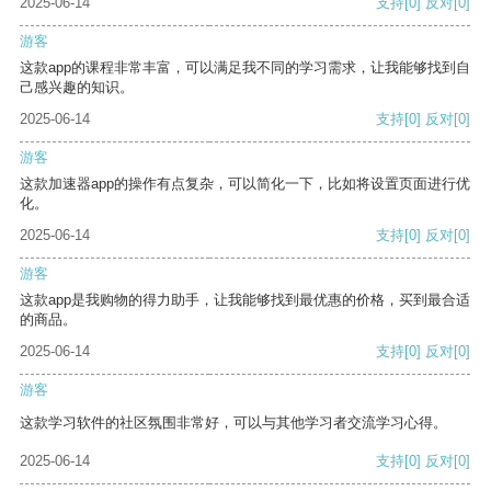
2025-06-14
支持
[0]
反对
[0]
游客
这款app的课程非常丰富，可以满足我不同的学习需求，让我能够找到自
己感兴趣的知识。
2025-06-14
支持
[0]
反对
[0]
游客
这款加速器app的操作有点复杂，可以简化一下，比如将设置页面进行优
化。
2025-06-14
支持
[0]
反对
[0]
游客
这款app是我购物的得力助手，让我能够找到最优惠的价格，买到最合适
的商品。
2025-06-14
支持
[0]
反对
[0]
游客
这款学习软件的社区氛围非常好，可以与其他学习者交流学习心得。
2025-06-14
支持
[0]
反对
[0]