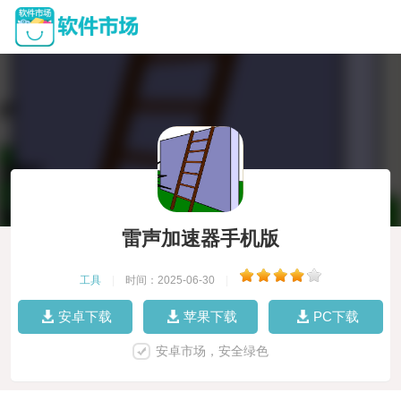
雷声加速器手机版
工具
|
时间：2025-06-30
|
安卓下载
苹果下载
PC下载
安卓市场，安全绿色