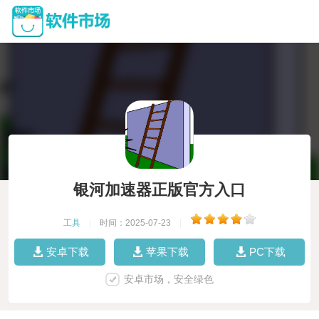
银河加速器正版官方入口
工具
|
时间：2025-07-23
|
安卓下载
苹果下载
PC下载
安卓市场，安全绿色