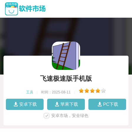
飞速极速版手机版
工具
|
时间：2025-08-11
|
安卓下载
苹果下载
PC下载
安卓市场，安全绿色