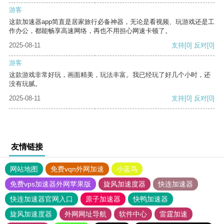
游客
这款加速器app简直是居家旅行必备神器，无论是看视频、玩游戏还是工
作办公，都能畅享高速网络，再也不用担心网速卡顿了。
2025-08-11
支持
[0]
反对
[0]
游客
这款游戏非常好玩，画面精美，玩法丰富。我已经玩了好几个小时，还
没有玩腻。
2025-08-11
支持
[0]
反对
[0]
友情链接
网站地图
免费vqn外网加速
小蓝鸟
免费vps加速器外网苹果版
旋风加速度器
快连加速器
快连加速器官网入口
原子加速器
快鸭加速器
旋风加速度器
外网网址导航
软件中心
雷霆加速